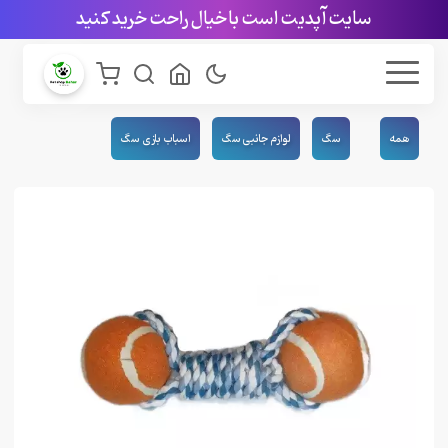
سایت آپدیت است با خیال راحت خرید کنید
همه
سگ
لوازم جانبی سگ
اسباب بازی سگ