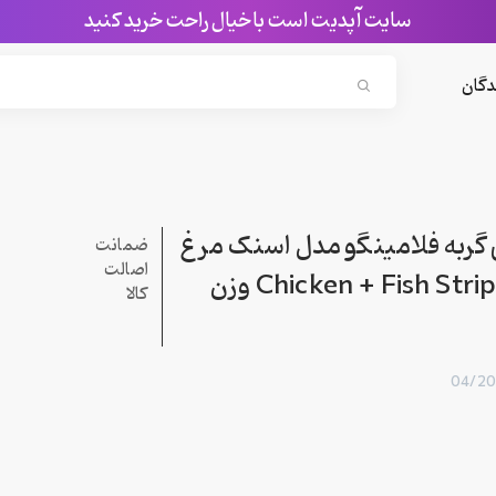
سایت آپدیت است با خیال راحت خرید کنید
Search...
دگان
گربه فلامینگو مدل اسنک مرغ
ضمانت
اصالت
و ماهی Chicken + Fish Strip وزن
کالا