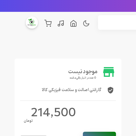
store
موجود نیست
0 عدد در انبار باقی مانده
گارانتی اصالت و سلامت فیزیکی کالا
verified_user
214,500
تومان