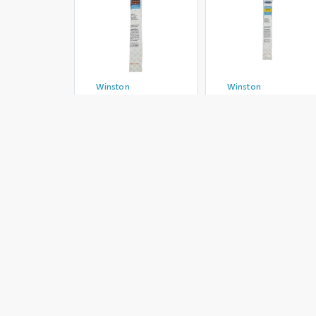
Winston
Winston
بستنی گربه وینستون
بستنی گربه وینستون
بستنی گربه 
مدل Cheese وزن ۱۵
مدل LiverSausage
مدل Fish وزن ۱۵ گرم
گرم
وزن ۱۵ گرم
110,000 تومان
88,000 تومان
88,000 تو
موجود شد خبرم کن
موجود شد خبرم کن
موجود شد خ