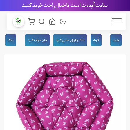
سایت آپدیت است با خیال راحت خرید کنید
همه
گربه
خاک و لوازم جانبی گربه
جای خواب گربه
سگ