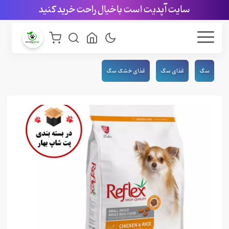
سایت آپدیت است با خیال راحت خرید کنید
سگ
غذای سگ
غذای خشک سگ