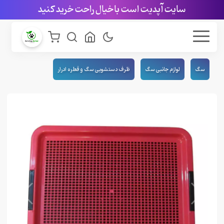
سایت آپدیت است با خیال راحت خرید کنید
سگ
لوازم جانبی سگ
ظرف دستشویی سگ و قطره ادرار