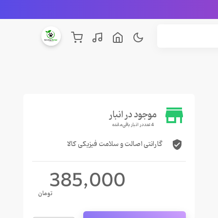
store
موجود در انبار
4 عدد در انبار باقی مانده
گارانتی اصالت و سلامت فیزیکی کالا
verified_user
385,000
تومان