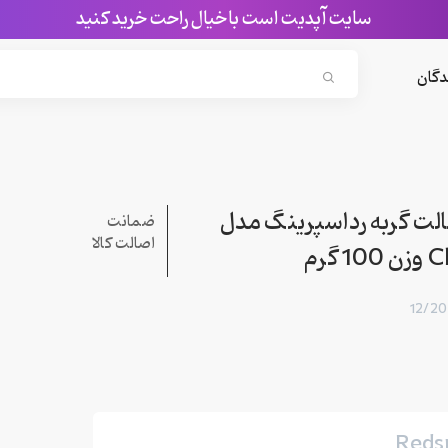
سایت آپدیت است با خیال راحت خرید کنید
Search...
دگان
لت گربه رداسپرینگ مدل
ضمانت
اصالت کالا
 گرم
Reds