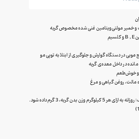
ن
 و خمیر مولتی‌ویتامین غنی شده مخصوص گربه
لسیم
 مویی در دستگاه گوارش و جلوگیری از ابتلا به توپی مو
انده در داخل معده‌ی گربه
 و خوش‌طعم
 مالت، روغن گیاهی و مرغ
روش مصرف: روزانه به ازای هر 5 کیلوگرم وزن بدن گربه، 3 گرم داده شود.