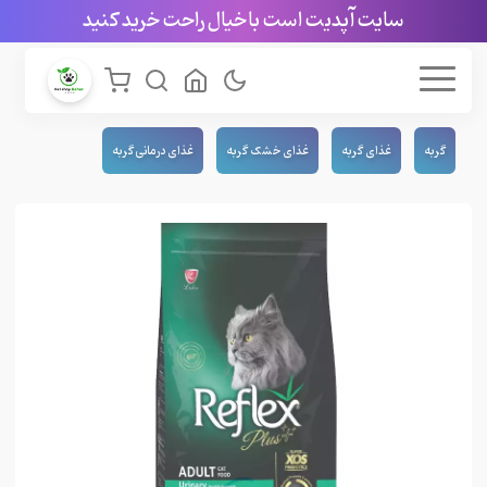
سایت آپدیت است با خیال راحت خرید کنید
گربه
غذای گربه
غذای خشک گربه
غذای درمانی گربه