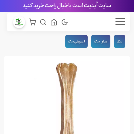
سایت آپدیت است با خیال راحت خرید کنید
سگ
غذای سگ
تشویقی سگ