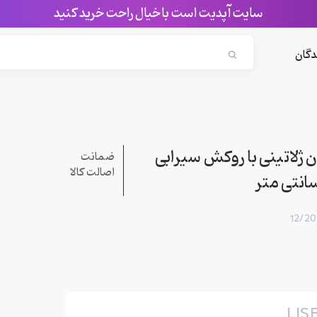
سایت آپدیت است با خیال راحت خرید کنید
Search...
دگان
 ژلاتینی با روكش سیرابی
ضمانت
اصالت کالا
LIS