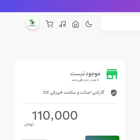
store
موجود نیست
0 عدد در انبار باقی مانده
گارانتی اصالت و سلامت فیزیکی کالا
verified_user
110,000
تومان