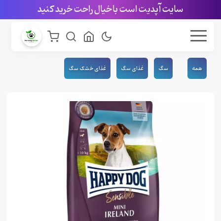
سایت آپدیت است با خیال راحت خرید کنید
همه
سگ
غذای سگ
غذای خشک سگ