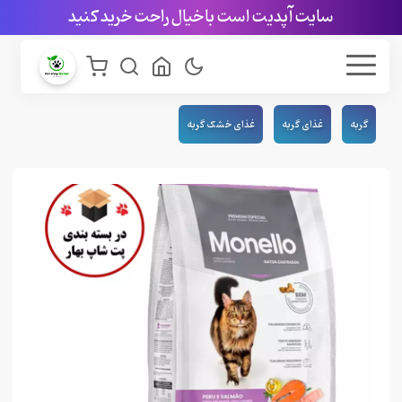
سایت آپدیت است با خیال راحت خرید کنید
گربه
غذای گربه
غذای خشک گربه