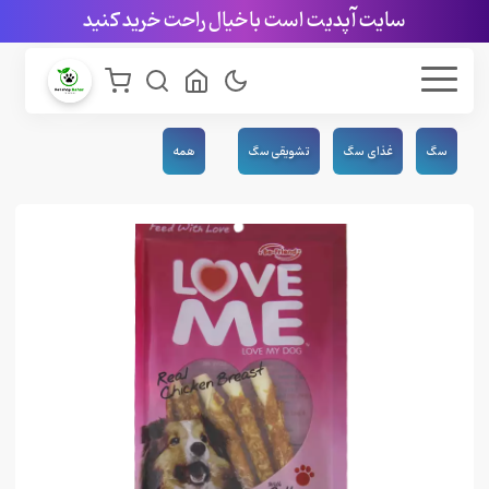
سایت آپدیت است با خیال راحت خرید کنید
سگ
غذای سگ
تشویقی سگ
همه