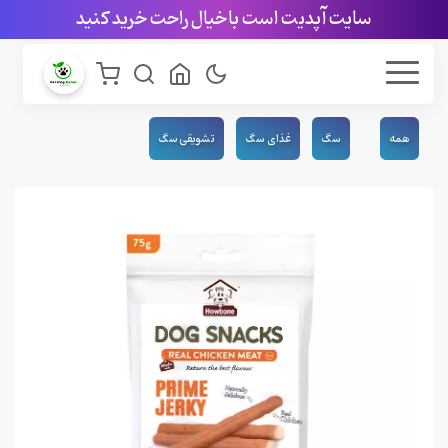
سایت آپدیت است با خیال راحت خرید کنید
همه
سگ
غذای سگ
تشویقی سگ