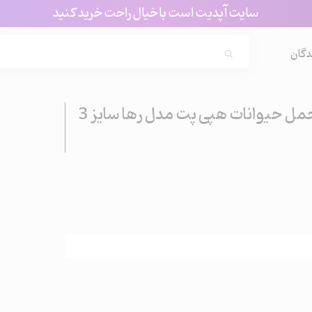
سایت آپدیت است با خیال راحت خرید کنید
Search...
دگان
باکس حمل حیوانات هپی پت مدل رها سایز 3