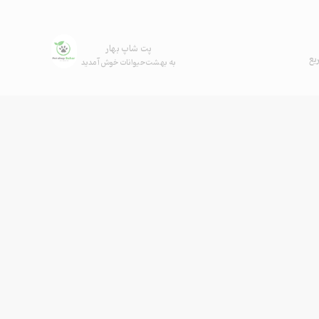
پت شاپ بهار
یع
به بهشت حیوانات خوش آمدید
ها
به
گان
‌ها