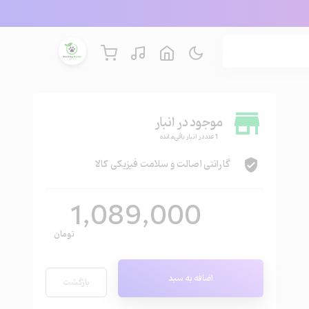
store
موجود در انبار
1 عدد در انبار باقی مانده
گارانتی اصالت و سلامت فیزیکی کالا
verified_user
1,089,000
تومان
اضافه به سبد
بازگشت