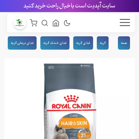
سایت آپدیت است با خیال راحت خرید کنید
همه
گربه
غذای گربه
غذای خشک گربه
غذای درمانی گربه