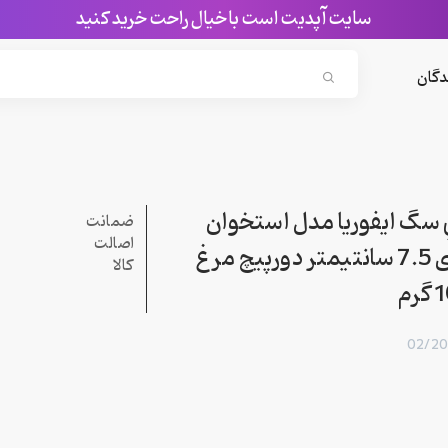
سایت آپدیت است با خیال راحت خرید کنید
Search...
دگان
سگ ايفوريا مدل استخوان
ضمانت
اصالت
فلورایدی 7.5 سانتیمتر دورپیچ مرغ
کالا