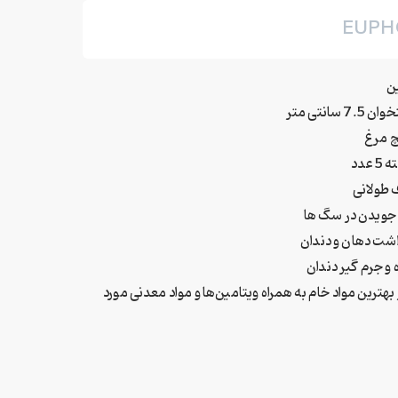
EUPH
ن
سانتی متر
چ مرغ
عدد
طولانی
جویدن در سگ ها
اشت دهان و دندان
و جرم گیر دندان
بهترین مواد خام به همراه ویتامین‌ها و مواد معدنی مورد