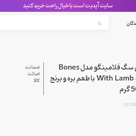
سایت آپدیت است با خیال راحت خرید کنید
Search...
دگان
تشويقي سگ فلامينگو مدل Bones
ضمانت
اصالت
With Lamb & Rice با طعم بره و برنج
کالا