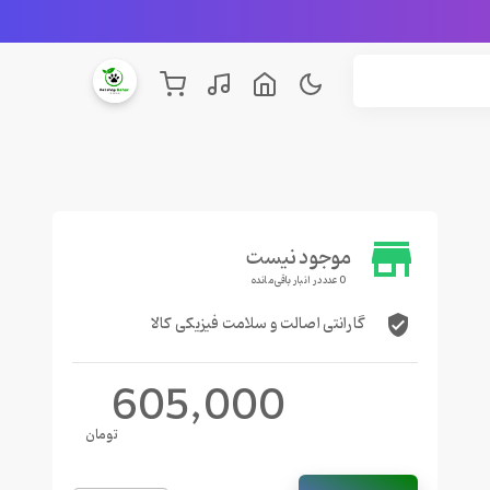
store
موجود نیست
0 عدد در انبار باقی مانده
گارانتی اصالت و سلامت فیزیکی کالا
verified_user
605,000
تومان