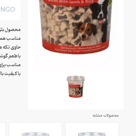
INGO
محصول بلژ
مناسب همه 
حاوی تکه ه
با طعم گوشت
مناسب برای
با کیفیت بالا
محصولات مشابه