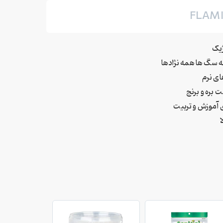
FLAM
یک
سگ ها همه نژادها
ای نرم
 بره و برنج
 آموزش و تربیت