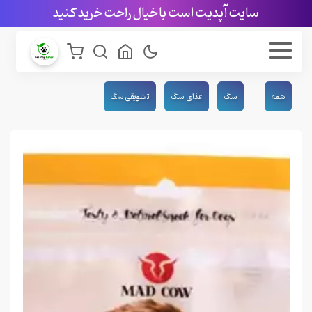
سایت آپدیت است با خیال راحت خرید کنید
همه
سگ
غذای سگ
تشویقی سگ