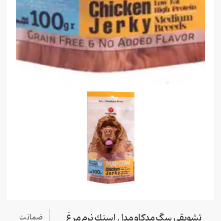
تشويقي سگ مدكاو مدل اسنك نرم مرغ
ضمانت