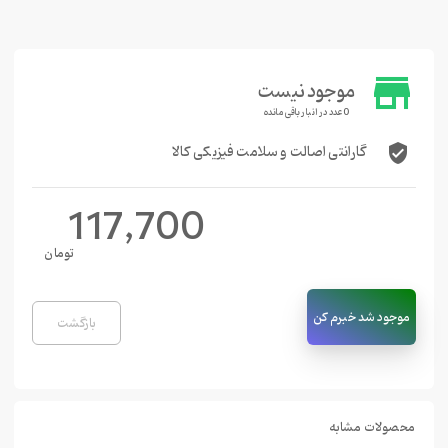
store
موجود نیست
0 عدد در انبار باقی مانده
گارانتی اصالت و سلامت فیزیکی کالا
verified_user
117,700
تومان
موجود شد خبرم کن
بازگشت
محصولات مشابه