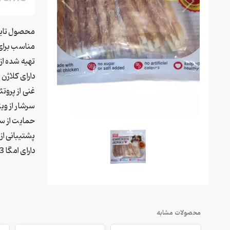
محصول تایل
مناسب برای 
تهیه شده از
دارای کلاژن ب
غنی از پروتئ
سرشار از وی
حمایت از 
پشتیبانی از
دارای امگا 3 و امگا 6
محصولات مشابه