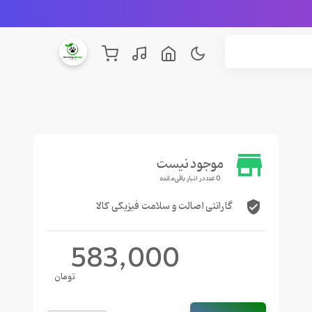
store
موجود نیست
0 عدد در انبار باقی مانده
گارانتی اصالت و سلامت فیزیکی کالا
verified_user
583,000
تومان