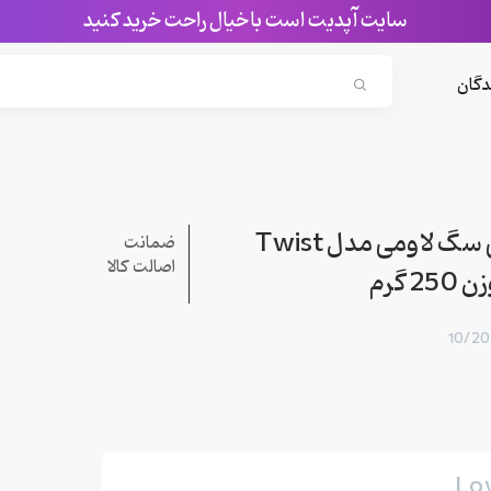
سایت آپدیت است با خیال راحت خرید کنید
Search...
دگان
تشویقی سگ لاومی مدل Twist
ضمانت
اصالت کالا
Lo