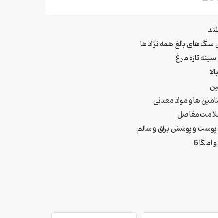
ند
سگ های بالغ همه نژاد ها
 سینه تازه مرغ
الا
ین
تامین ها و مواد معدنی
سلامت مفاصل
 پوست و پوشش براق و سالم