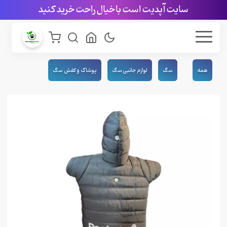
سایت آپدیت است با خیال راحت خرید کنید
همه
سگ
لوازم جانبی سگ
پوشاک و کفش سگ