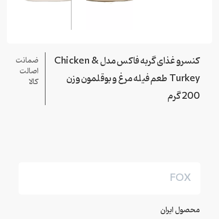
کنسرو غذای گربه فاکس مدل Chicken &
ضمانت
اصالت
Turkey طعم فیله مرغ و بوقلمون وزن
کالا
200 گرم
FOX
محصول ایران