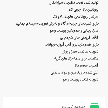
تولید شده تحت نظارت دامپزشکان
پروتئین بالا، چربی کم
سرشار از ویتامین های A, Eو D3
دارای اسیدهای چرب امگا 3 و 6 برای تقویت سیستم ایمنی،
مغز، بینایی و همچنین پوست و مو
فاقد افزودنی های شیمیایی
دارای طعم دلپذیر و قابل قبول حیوانات
تقویت سلامت مغز و روان
مناسب برای همه نژادهای گربه
قابلیت هضم بالا
غنی شده با ویتامین و مواد معدنی
تقویت کننده پوست و مو
store
موجود نیست